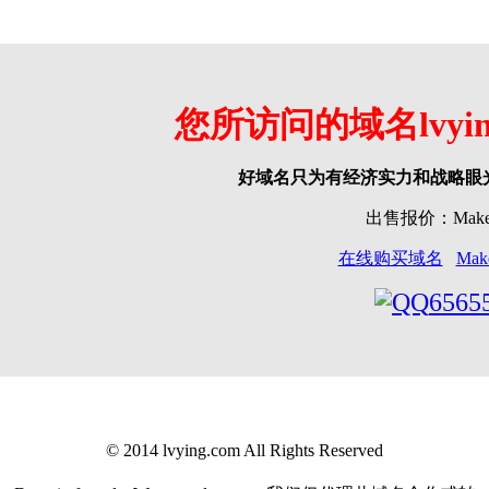
您所访问的域名lvyin
好域名只为有经济实力和战略眼
出售报价：Make o
在线购买域名
Make
6565
© 2014 lvying.com All Rights Reserved