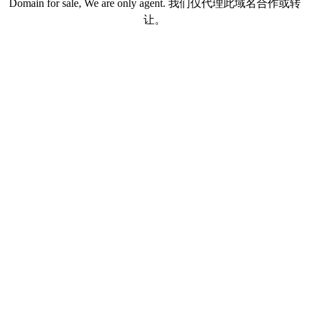
Domain for sale, We are only agent. 我们仅代理此域名合作或转
让。